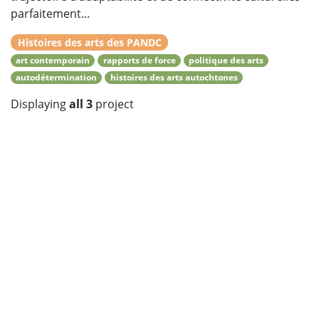
parfaitement...
Histoires des arts des PANDC
art contemporain
rapports de force
politique des arts
autodétermination
histoires des arts autochtones
Displaying
all 3
project