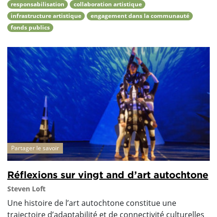
responsabilisation
collaboration artistique
infrastructure artistique
engagement dans la communauté
fonds publics
Partager le savoir
Réflexions sur vingt and d’art autochtone
Steven Loft
Une histoire de l’art autochtone constitue une
trajectoire d’adaptabilité et de connectivité culturelles