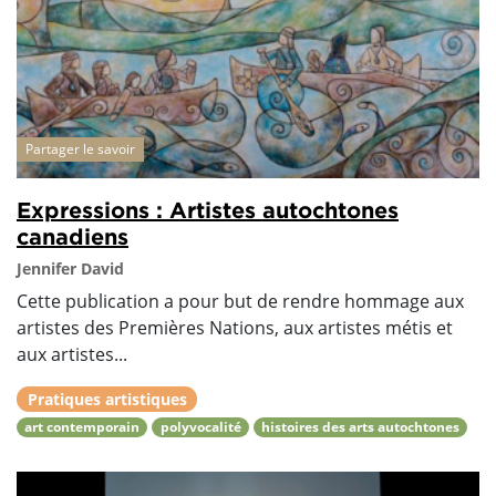
Partager le savoir
Expressions : Artistes autochtones
canadiens
Jennifer David
Cette publication a pour but de rendre hommage aux
artistes des Premières Nations, aux artistes métis et
aux artistes...
Pratiques artistiques
art contemporain
polyvocalité
histoires des arts autochtones