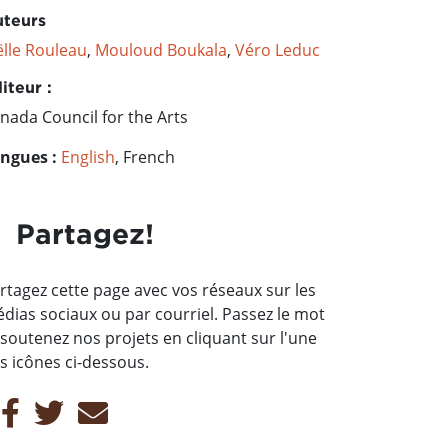
teurs
ëlle Rouleau
,
Mouloud Boukala
,
Véro Leduc
iteur :
nada Council for the Arts
ngues :
English
, French
Partagez!
rtagez cette page avec vos réseaux sur les
dias sociaux ou par courriel. Passez le mot
 soutenez nos projets en cliquant sur l'une
s icônes ci-dessous.