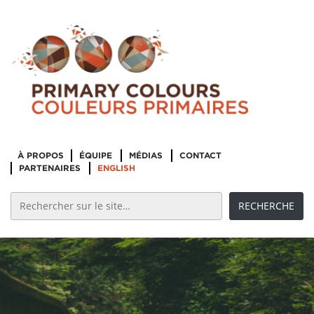
À PROPOS
ÉQUIPE
MÉDIAS
CONTACT
PARTENAIRES
ENGLISH