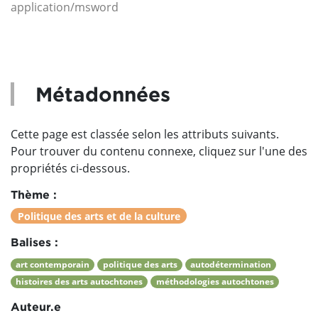
application/msword
Métadonnées
Cette page est classée selon les attributs suivants.
Pour trouver du contenu connexe, cliquez sur l'une des
propriétés ci-dessous.
Thème :
Politique des arts et de la culture
Balises :
art contemporain
politique des arts
autodétermination
histoires des arts autochtones
méthodologies autochtones
Auteur.e