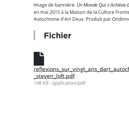
Image de bannière:
U
n Monde Qui s'Achève-
en mai 2015 à la Maison de la Culture Fron
Autochtone d'Art Deux. Produit par Ondinn
Fichier
reflexions_sur_vingt_ans_dart_autoc
_steven_loft.pdf
148 KB - application/pdf