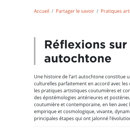
Accueil
Partager le savoir
Pratiques art
Réflexions sur
autochtone
Une histoire de l’art autochtone constitue u
culturelles parfaitement en accord avec le
les pratiques artistiques coutumières et con
des épistémologies antérieures et postérieu
coutumière et contemporaine, en lien avec la 
empirique et cosmologique, vivante, dynami
principales étapes qui ont jalonné l’évolu