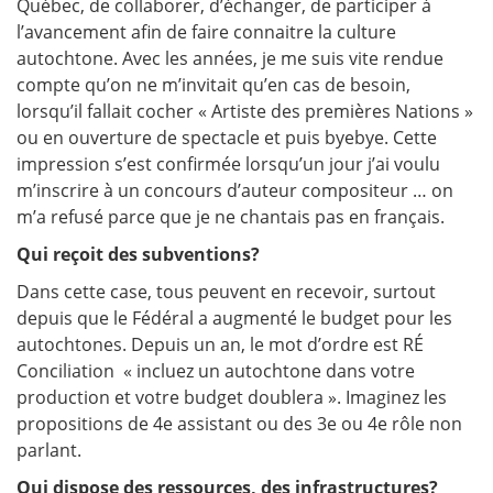
Québec, de collaborer, d’échanger, de participer à
l’avancement afin de faire connaitre la culture
autochtone. Avec les années, je me suis vite rendue
compte qu’on ne m’invitait qu’en cas de besoin,
lorsqu’il fallait cocher « Artiste des premières Nations »
ou en ouverture de spectacle et puis byebye. Cette
impression s’est confirmée lorsqu’un jour j’ai voulu
m’inscrire à un concours d’auteur compositeur … on
m’a refusé parce que je ne chantais pas en français.
Qui reçoit des subventions?
Dans cette case, tous peuvent en recevoir, surtout
depuis que le Fédéral a augmenté le budget pour les
autochtones. Depuis un an, le mot d’ordre est RÉ
Conciliation « incluez un autochtone dans votre
production et votre budget doublera ». Imaginez les
propositions de 4e assistant ou des 3e ou 4e rôle non
parlant.
Qui dispose des ressources, des infrastructures?