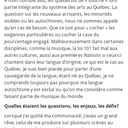
À mon humble avis, les québécois de « souche » font
partie intégrante du système des arts au Québec. La
question sur les nouveaux arrivants, les minorités
visibles ou les autochtones, nous ne sommes appelé
qu’en cas de besoin. Que ce soit pour « cocher » les
exigences particulières ou cocher la case du
pourcentage engagé. Malheureusement dans certaines
disciplines, comme la musique, la loi 101 fait mal aux
autres cultures, aussi aux premières Nations si ceux-ci
chantent dans leur langue d’origine, ce qui est le cas au
Québec. Je suis bien placée pour parler d’une
sauvegarde de la langue, étant né au Québec, je ne
comprends toujours pas pourquoi ma langue
autochtone y est exclut ou qu’on me considère comme
faisant partie de musique du monde.
Quelles étaient les questions, les enjeux, les défis?
Lorsque j’ai quitté ma communauté, j’avais un grand
rêve, celui de me produire sur plusieurs scènes au