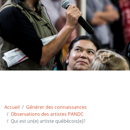
Accueil
Générer des connaissances
Observations des artistes PANDC
Qui est un(e) artiste québécois(e)?