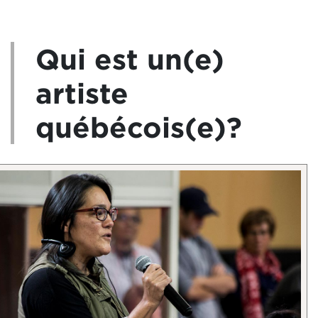
Qui est un(e)
artiste
québécois(e)?