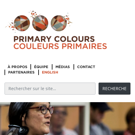
À PROPOS
ÉQUIPE
MÉDIAS
CONTACT
PARTENAIRES
ENGLISH