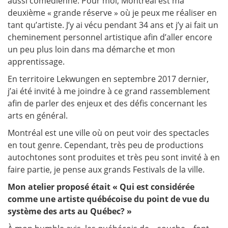
aussi comédienne. Pour moi, Montréal est ma
deuxième « grande réserve » où je peux me réaliser en
tant qu’artiste. J’y ai vécu pendant 34 ans et j’y ai fait un
cheminement personnel artistique afin d’aller encore
un peu plus loin dans ma démarche et mon
apprentissage.
En territoire Lekwungen en septembre 2017 dernier,
j’ai été invité à me joindre à ce grand rassemblement
afin de parler des enjeux et des défis concernant les
arts en général.
Montréal est une ville où on peut voir des spectacles
en tout genre. Cependant, très peu de productions
autochtones sont produites et très peu sont invité à en
faire partie, je pense aux grands Festivals de la ville.
Mon atelier proposé était « Qui est considérée
comme une artiste québécoise du point de vue du
système des arts au Québec? »