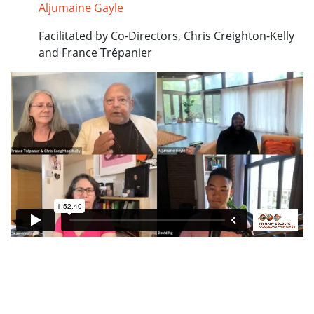
Aljumaine Gayle
Facilitated by Co-Directors, Chris Creighton-Kelly
and France Trépanier