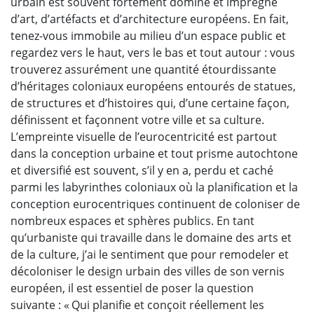
urbain est souvent fortement dominé et imprégné
d’art, d’artéfacts et d’architecture européens. En fait,
tenez-vous immobile au milieu d’un espace public et
regardez vers le haut, vers le bas et tout autour : vous
trouverez assurément une quantité étourdissante
d’héritages coloniaux européens entourés de statues,
de structures et d’histoires qui, d’une certaine façon,
définissent et façonnent votre ville et sa culture.
L’empreinte visuelle de l’eurocentricité est partout
dans la conception urbaine et tout prisme autochtone
et diversifié est souvent, s’il y en a, perdu et caché
parmi les labyrinthes coloniaux où la planification et la
conception eurocentriques continuent de coloniser de
nombreux espaces et sphères publics. En tant
qu’urbaniste qui travaille dans le domaine des arts et
de la culture, j’ai le sentiment que pour remodeler et
décoloniser le design urbain des villes de son vernis
européen, il est essentiel de poser la question
suivante : « Qui planifie et conçoit réellement les