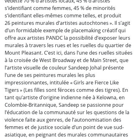
vedette 70 % d’artistes locaux, 45 % d’artistes
s’identifiant comme femmes, 45 % de minorités
s’identifiant elles-mêmes comme telles, et produit
26 peintures murales d’artistes autochtones ». Il s’agit
d’un formidable exemple de placemaking créatif qui
offre aux artistes PANDC la possibilité d’exposer leurs
murales à travers les rues et les ruelles du quartier de
Mount Pleasant. C’est ici, dans l’une des ruelles situées
à la croisée de West Broadway et de Main Street, que
l’artiste visuelle de couleur Sandeep Johal présente
l’une de ses peintures murales les plus
impressionnantes, intitulée « Girls are Fierce Like
Tigers » (Les filles sont féroces comme des tigres). En
tant qu’artiste d’origine indienne née à Kelowna, en
Colombie-Britannique, Sandeep se passionne pour
l’éducation de la communauté sur les questions de la
violence faite aux genres, de l’autonomisation des
femmes et de justice sociale d’un point de vue sud-
asiatique, en peignant des murales communautaires