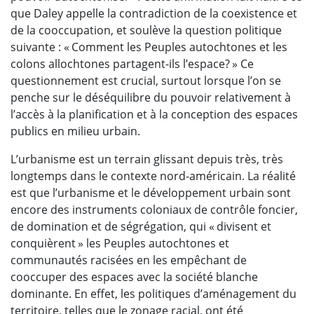
que Daley appelle la contradiction de la coexistence et
de la cooccupation, et soulève la question politique
suivante : « Comment les Peuples autochtones et les
colons allochtones partagent-ils l’espace? » Ce
questionnement est crucial, surtout lorsque l’on se
penche sur le déséquilibre du pouvoir relativement à
l’accès à la planification et à la conception des espaces
publics en milieu urbain.
L’urbanisme est un terrain glissant depuis très, très
longtemps dans le contexte nord-américain. La réalité
est que l’urbanisme et le développement urbain sont
encore des instruments coloniaux de contrôle foncier,
de domination et de ségrégation, qui « divisent et
conquièrent » les Peuples autochtones et
communautés racisées en les empêchant de
cooccuper des espaces avec la société blanche
dominante. En effet, les politiques d’aménagement du
territoire, telles que le zonage racial, ont été