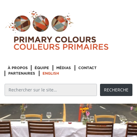
À PROPOS
ÉQUIPE
MÉDIAS
CONTACT
PARTENAIRES
ENGLISH