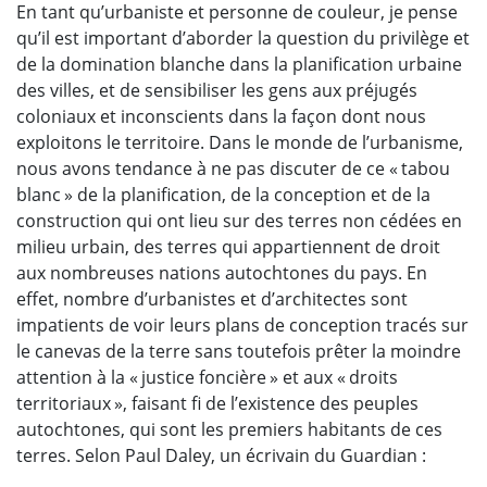
En tant qu’urbaniste et personne de couleur, je pense
qu’il est important d’aborder la question du privilège et
de la domination blanche dans la planification urbaine
des villes, et de sensibiliser les gens aux préjugés
coloniaux et inconscients dans la façon dont nous
exploitons le territoire. Dans le monde de l’urbanisme,
nous avons tendance à ne pas discuter de ce « tabou
blanc » de la planification, de la conception et de la
construction qui ont lieu sur des terres non cédées en
milieu urbain, des terres qui appartiennent de droit
aux nombreuses nations autochtones du pays. En
effet, nombre d’urbanistes et d’architectes sont
impatients de voir leurs plans de conception tracés sur
le canevas de la terre sans toutefois prêter la moindre
attention à la « justice foncière » et aux « droits
territoriaux », faisant fi de l’existence des peuples
autochtones, qui sont les premiers habitants de ces
terres. Selon Paul Daley, un écrivain du Guardian :