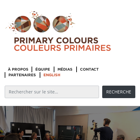
À PROPOS
ÉQUIPE
MÉDIAS
CONTACT
PARTENAIRES
ENGLISH