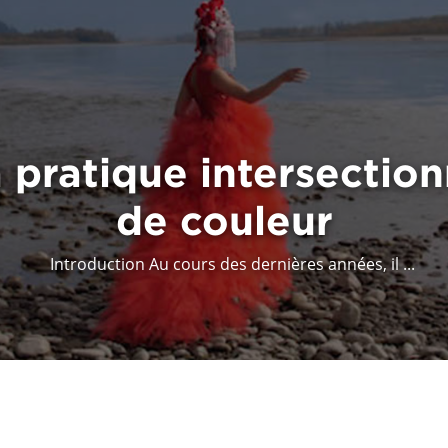
 pratique intersectio
de couleur
Introduction Au cours des dernières années, il ...