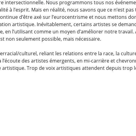
ère intersectionnelle. Nous programmons tous nos événeme
ité à l’esprit. Mais en réalité, nous savons que ce n’est p
 continue d’être axé sur l’eurocentrisme et nous mettons d
éation artistique. Inévitablement, certains artistes se demande
, en l’utilisant comme un moyen d’améliorer notre travail. Aus
 est non seulement possible, mais nécessaire.
rracial/culturel, reliant les relations entre la race, la culture 
, à l’écoute des artistes émergents, en mi-carrière et chevro
que artistique. Trop de voix artistiques attendent depuis tro