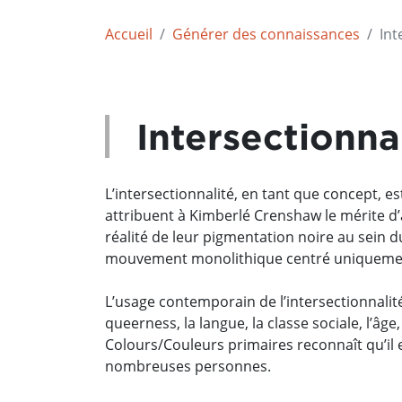
Accueil
Générer des connaissances
Int
Intersectionnal
L’intersectionnalité, en tant que concept, 
attribuent à Kimberlé Crenshaw le mérite d’a
réalité de leur pigmentation noire au sein d
mouvement monolithique centré uniquemen
L’usage contemporain de l’intersectionnalité
queerness, la langue, la classe sociale, l’
Colours/Couleurs primaires reconnaît qu’il e
nombreuses personnes.