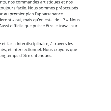
nts, nos commandes artistiques et nos
as toujours facile. Nous sommes préoccupés
onc au premier plan l’appartenance
ront « oui, mais qu’en est-il de... ? ». Nous
si difficile que puisse être le travail sur
et l’art ; interdisciplinaire, à travers les
nnés; et intersectionnel. Nous croyons que
p longtemps d’être entendues.