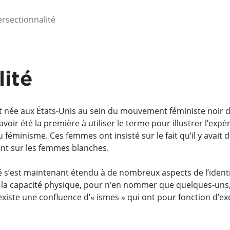
ersectionnalité
ité
est née aux États-Unis au sein du mouvement féministe noir d
voir été la première à utiliser le terme pour illustrer l’ex
u féminisme. Ces femmes ont insisté sur le fait qu’il y avait
t sur les femmes blanches.
 s’est maintenant étendu à de nombreux aspects de l’identité
âge, la capacité physique, pour n’en nommer que quelques-un
xiste une confluence d’« ismes » qui ont pour fonction d’exc