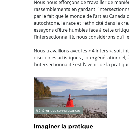
Nous nous efforçons de travailler de mani
rassemblements en gardant l’intersectionnal
par le fait que le monde de l’art au Canada
autochtone, la race et l’ethnicité dans la cr
essayons d’être humbles face à cette critique
l’intersectionnalité, nous considérons qu’il
Nous travaillons avec les « 4 inters », soit inte
disciplines artistiques ; intergénérationnel
l’intersectionnalité est l’avenir de la prati
Générer des connaissances
Imaginer la pratique