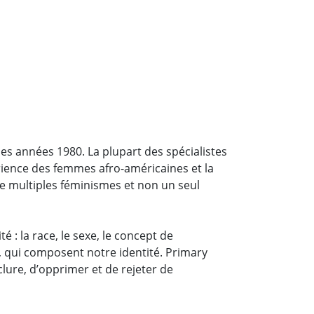
es années 1980. La plupart des spécialistes
périence des femmes afro-américaines et la
 de multiples féminismes et non un seul
 : la race, le sexe, le concept de
s, qui composent notre identité. Primary
lure, d’opprimer et de rejeter de