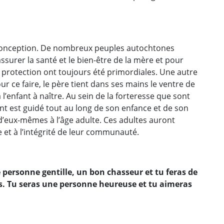
conception. De nombreux peuples autochtones
surer la santé et le bien-être de la mère et pour
 sa protection ont toujours été primordiales. Une autre
our ce faire, le père tient dans ses mains le ventre de
l’enfant à naître. Au sein de la forteresse que sont
fant est guidé tout au long de son enfance et de son
d’eux-mêmes à l’âge adulte. Ces adultes auront
 et à l’intégrité de leur communauté.
personne gentille, un bon chasseur et tu feras de
s. Tu seras une personne heureuse et tu aimeras