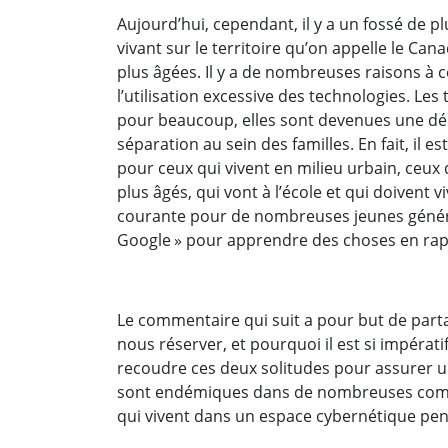
Aujourd’hui, cependant, il y a un fossé de 
vivant sur le territoire qu’on appelle le Can
plus âgées. Il y a de nombreuses raisons à c
l’utilisation excessive des technologies. Le
pour beaucoup, elles sont devenues une dép
séparation au sein des familles. En fait, il e
pour ceux qui vivent en milieu urbain, ceux 
plus âgés, qui vont à l’école et qui doivent vi
courante pour de nombreuses jeunes génér
Google » pour apprendre des choses en rapp
Le commentaire qui suit a pour but de partage
nous réserver, et pourquoi il est si impéra
recoudre ces deux solitudes pour assurer un 
sont endémiques dans de nombreuses commu
qui vivent dans un espace cybernétique pend