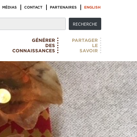
MÉDIAS
CONTACT
PARTENAIRES
ENGLISH
GÉNÉRER
PARTAGER
DES
LE
CONNAISSANCES
SAVOIR