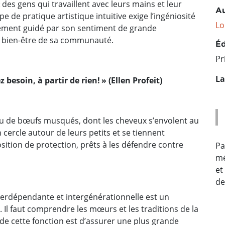
 des gens qui travaillent avec leurs mains et leur
Au
pe de pratique artistique intuitive exige l’ingéniosité
Lo
nellement guidé par son sentiment de grande
au bien-être de sa communauté.
Éd
Pr
La
besoin, à partir de rien! » (Ellen Profeit)
au de bœufs musqués, dont les cheveux s’envolent au
n cercle autour de leurs petits et se tiennent
osition de protection, prêts à les défendre contre
Pa
mé
et
de
erdépendante et intergénérationnelle est un
 Il faut comprendre les mœurs et les traditions de la
de cette fonction est d’assurer une plus grande