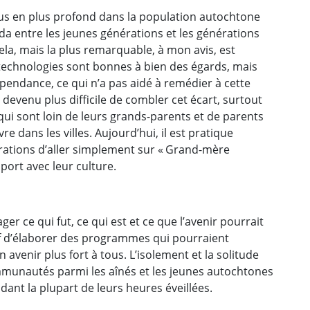
plus en plus profond dans la population autochtone
ada entre les jeunes générations et les générations
ela, mais la plus remarquable, à mon avis, est
s technologies sont bonnes à bien des égards, mais
endance, ce qui n’a pas aidé à remédier à cette
st devenu plus difficile de combler cet écart, surtout
qui sont loin de leurs grands-parents et de parents
vre dans les villes. Aujourd’hui, il est pratique
ations d’aller simplement sur « Grand-mère
ort avec leur culture.
r ce qui fut, ce qui est et ce que l’avenir pourrait
tif d’élaborer des programmes qui pourraient
avenir plus fort à tous. L’isolement et la solitude
nautés parmi les aînés et les jeunes autochtones
ant la plupart de leurs heures éveillées.