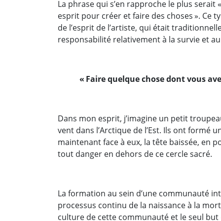
La phrase qui s’en rapproche le plus serait «
esprit pour créer et faire des choses ». Ce ty
de l’esprit de l’artiste, qui était tradition
responsabilité relativement à la survie et 
« Faire quelque chose dont vous avez 
Dans mon esprit, j’imagine un petit troupe
vent dans l’Arctique de l’Est. Ils ont formé u
maintenant face à eux, la tête baissée, en p
tout danger en dehors de ce cercle sacré.
La formation au sein d’une communauté int
processus continu de la naissance à la mort.
culture de cette communauté et le seul but 