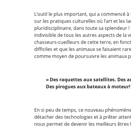
L’outil le plus important, qui a commencé à 
sur les pratiques culturelles où l’art et les l
pluridisciplinaire, dans toute sa splendeur ! L
indivisible de tous les autres aspects de la v
chasseurs-cueilleurs de cette terre, en fonc
difficiles et que les animaux se faisaient r
comme moyen de poursuivre les animaux po
« Des raquettes aux satellites. Des a
Des pirogues aux bateaux à moteur!
En si peu de temps, ce nouveau phénomène 
détacher des technologies et à prêter attent
nous permet de devenir les meilleurs êtres