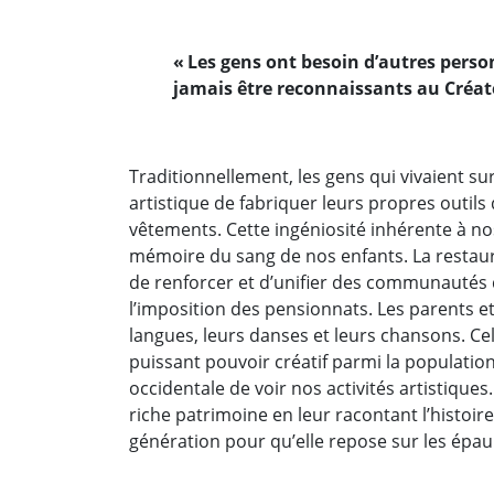
« Les gens ont besoin d’autres perso
jamais être reconnaissants au Créa
Traditionnellement, les gens qui vivaient su
artistique de fabriquer leurs propres outils d
vêtements. Cette ingéniosité inhérente à no
mémoire du sang de nos enfants. La restaura
de renforcer et d’unifier des communautés 
l’imposition des pensionnats. Les parents 
langues, leurs danses et leurs chansons. Cel
puissant pouvoir créatif parmi la population
occidentale de voir nos activités artistiqu
riche patrimoine en leur racontant l’histoi
génération pour qu’elle repose sur les épau