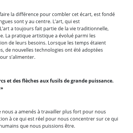
faire la différence pour combler cet écart, est fondé
angues sont y au centre. L’art, qui est
’art a toujours fait partie de la vie traditionnelle,
ie. La pratique artistique a évolué parmi les
tion de leurs besoins. Lorsque les temps étaient
ares, de nouvelles technologies ont été adoptées
ur s’alimenter.
rcs et des flèches aux fusils de grande puissance.
 »
nous a amenés à travailler plus fort pour nous
ion à ce qui est réel pour nous concentrer sur ce qui
 humains que nous puissions être.