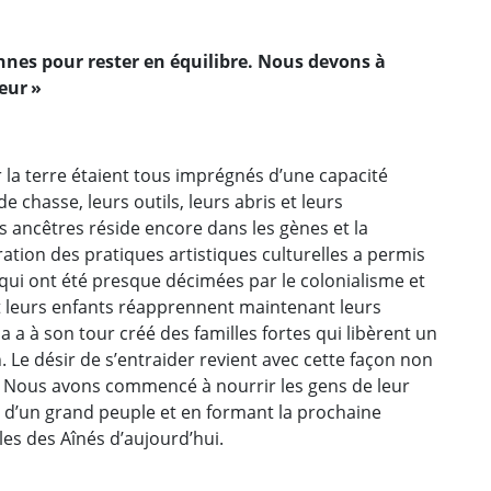
nnes pour rester en équilibre. Nous devons à
teur »
r la terre étaient tous imprégnés d’une capacité
e chasse, leurs outils, leurs abris et leurs
s ancêtres réside encore dans les gènes et la
tion des pratiques artistiques culturelles a permis
qui ont été presque décimées par le colonialisme et
et leurs enfants réapprennent maintenant leurs
a a à son tour créé des familles fortes qui libèrent un
. Le désir de s’entraider revient avec cette façon non
es. Nous avons commencé à nourrir les gens de leur
re d’un grand peuple et en formant la prochaine
les des Aînés d’aujourd’hui.