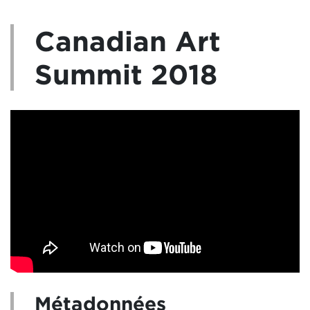
Canadian Art
Summit 2018
vidéo en anglais seulement
Métadonnées