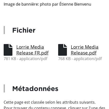
Image de bannière: photo par Étienne Bienvenu
Fichier
Lorrie Media
Lorrie Media
Release FR.pdf
Release.pdf
781 KB - application/pdf
768 KB - application/pdf
Métadonnées
Cette page est classée selon les attributs suivants.
Pour trouver du contenu connexe, cliquez sur l'une des