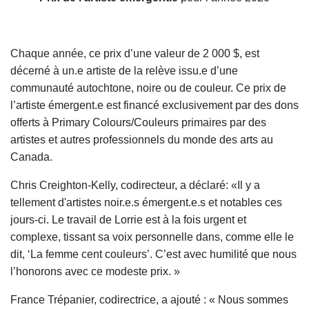
Chaque année, c
e prix d’une valeur de 2 000 $, est
décerné à un.e artiste de la relève issu.e d’une
communauté autochtone, noire ou de couleur. Ce prix de
l’artiste émergent.e est financé exclusivement par des dons
o
ff
erts à Primary Colours/Couleurs primaires par des
artistes et autres professionnels du monde des arts au
Canada.
Chris Creighton-Kelly, codirecteur, a déclaré: «Il y a
tellement d'artistes noir.e.s émergent.e.s et notables ces
jours-ci. Le travail de Lorrie est à la fois urgent et
complexe, tissant sa voix personnelle dans, comme elle le
dit, ‘La femme cent couleurs’. C’est avec humilité que nous
l’honorons avec ce modeste prix. »
France Trépanier, codirectrice, a ajouté : « Nous sommes