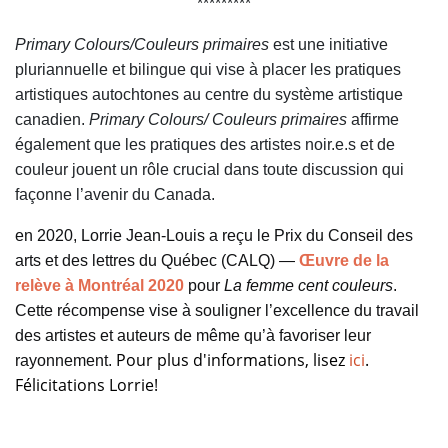
*********
Primary Colours/Couleurs primaires
est une initiative
pluriannuelle et bilingue qui vise à placer les pratiques
artistiques autochtones au centre du système artistique
canadien.
Primary Colours/ Couleurs primaires
a
ffi
rme
également que les pratiques des artistes noir.e.s et de
couleur jouent un rôle crucial dans toute discussion qui
façonne l’avenir du Canada.
en 2020, Lorrie Jean-Louis a reçu le Prix du Conseil des
arts et des lettres du Québec (CALQ) —
Œuvre de la
relève à Montréal 2020
pour
La femme cent couleurs
.
Cette récompense vise à souligner l’excellence du travail
des artistes et auteurs de même qu’à favoriser leur
Pour plus d'informations, lisez
ici
.
rayonnement.
Félicitations Lorrie!