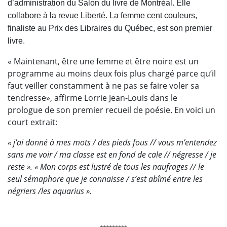
d’administration du Salon du livre de Montréal. Elle
collabore à la revue Liberté. La femme cent couleurs,
finaliste au Prix des Libraires du Québec, est son premier
livre.
«
Maintenant, être une femme et être noire est un
programme au moins deux fois plus chargé parce qu’il
faut veiller constamment à ne pas se faire voler sa
tendresse
», affirme Lorrie Jean-Louis dans le
prologue
de son premier recueil de poésie. En voici un
court extrait:
«
j’ai donné à mes mots
/
des pieds fous
// vous m’entendez
sans me voir
/
ma classe est en fond de cale
// négresse
/
je
reste
». «
Mon corps est lustré
de tous les naufrages
// le
seul sémaphore que je connaisse
/ s’est abîmé entre les
négriers
/
les aquarius
».