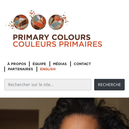
À PROPOS
ÉQUIPE
MÉDIAS
CONTACT
PARTENAIRES
ENGLISH