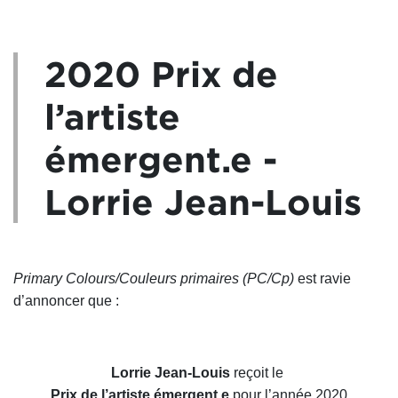
2020 Prix de
l’artiste
émergent.e -
Lorrie Jean-Louis
Primary Colours/Couleurs primaires (PC/Cp)
est ravie
d’annoncer que :
Lorrie Jean-Louis
reçoit
le
Prix de l’artiste émergent.e
pour l’année 2020